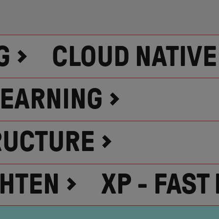
G
CLOUD NATIV
LEARNING
RUCTURE
HTEN
XP - FAST