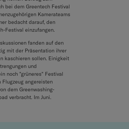
ch bei dem Greentech Festival
irmenzugehörigen Kamerateams
mer bedacht darauf, den
ch-Festival einzufangen.
Diskussionen fanden auf den
g mit der Präsentation ihrer
 kaschieren sollen. Einigkeit
nstrengungen und
n noch "grüneres" Festival
m Flugzeug angereisten
h von dem Greenwashing-
ad verbracht. Im Juni.