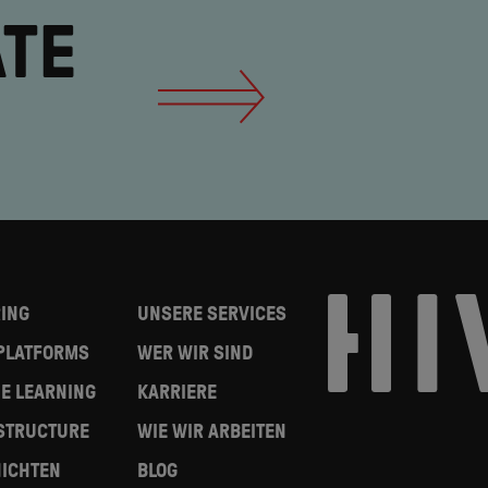
TE
]
RING
UNSERE SERVICES
 PLATFORMS
WER WIR SIND
NE LEARNING
KARRIERE
STRUCTURE
WIE WIR ARBEITEN
ICHTEN
BLOG