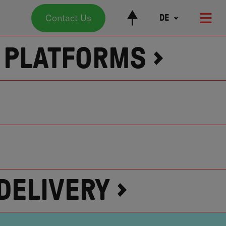
Contact Us
DE
E PLATFORMS
 DELIVERY