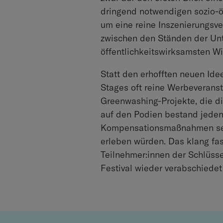
dringend notwendigen sozio-ö
um eine reine Inszenierungsv
zwischen den Ständen der Unt
öffentlichkeitswirksamsten Wi
Statt den erhofften neuen Ide
Stages oft reine Werbeveranst
Greenwashing-Projekte, die di
auf den Podien bestand jedenf
Kompensationsmaßnahmen seite
erleben würden. Das klang fa
Teilnehmer:innen der Schlüss
Festival wieder verabschiedet