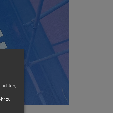
möchten,
hr zu